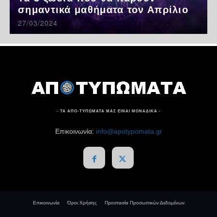
σημαντικά μαθήματα τον Απρίλιο
27/03/2024
- ΤΑ ΑΠΟ-ΤΥΠΩΜΑΤΑ ΜΑΣ ΕΙΝΑΙ ΜΟΝΑΔΙΚΑ -
Επικοινωνία:
info@apotypomata.gr
Επικοινωνία
Όροι Χρήσης
Προστασία Προσωπικών Δεδομένων