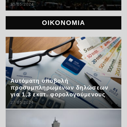
25/05/2024
ΟΙΚΟΝΟΜΙΑ
Αυτόματη υποβολή
προσυμπληρωμένων δηλώσεων
για 1,3 εκατ. φορολογούμενους
27/05/2024