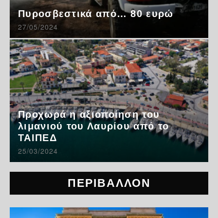
Πυροσβεστικά από… 80 ευρώ
27/05/2024
Προχωρά η αξιοποίηση του
λιμανιού του Λαυρίου από το
ΤΑΙΠΕΔ
25/03/2024
ΠΕΡΙΒΑΛΛΟΝ