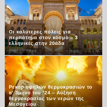
Οι καλύτερες πόλεις για
περπάτημα στον κόσμό – 3
ελληνικές στην 20άδα
25/04/2024
Ρεκόρ υψηλών θερμοκρασιών το
α’ 3μηνο του ’24 – Αύξηση
θερμοκρασίας των νερών της
Μεσογείου