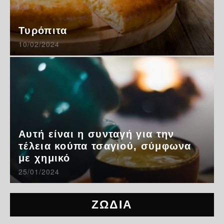
Τυρόπιτα
10/02/2024
Αυτή είναι η συνταγή για την
τέλεια κούπα τσαγιού, σύμφωνα
με χημικό
25/01/2024
ΖΩΔΙΑ