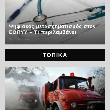
Ψηφιακός μετασχηματισμός στον
ΕΟΠΥΥ – Τι περιλαμβάνει
30/03/2024
ΤΟΠΙΚΑ