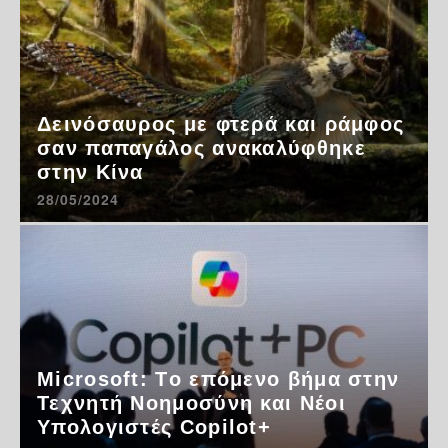
Δεινόσαυρος με φτερά και ράμφος
σαν παπαγάλος ανακαλύφθηκε
στην Κίνα
28/05/2024
Microsoft: Tο επόμενο βήμα στην
Τεχνητή Νοημοσύνη και Νέοι
Υπολογιστές Copilot+