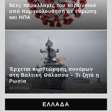
Νέες παραλλαγές του κορωνοϊού
υπό παρακολούθηση σε ευρώπη
και ΗΠΑ
27/05/2024
Έρχεται αναθεώρηση συνόρων
στη Βαλτική Θάλασσα – Τι ζητά η
Ρωσία
26/05/2024
ΕΛΛΑΔΑ