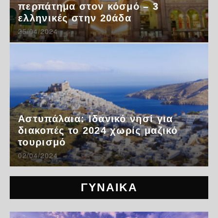
περπάτημα στον κόσμό – 3
ελληνικές στην 20άδα
25/04/2024
Αστυπάλαια: Ιδανικό νησί για
διακοπές το 2024 χωρίς μαζικό
τουρισμό
02/04/2024
ΓΥΝΑΙΚΑ