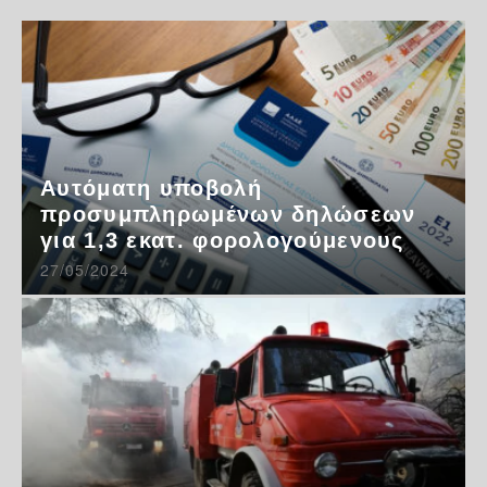
Αυτόματη υποβολή
προσυμπληρωμένων δηλώσεων
για 1,3 εκατ. φορολογούμενους
27/05/2024