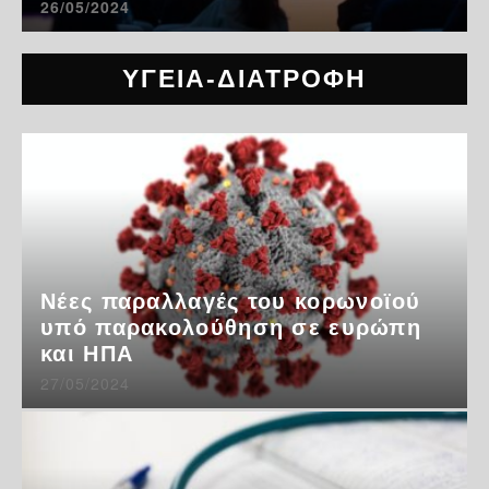
26/05/2024
ΥΓΕΙΑ-ΔΙΑΤΡΟΦΗ
Νέες παραλλαγές του κορωνοϊού
υπό παρακολούθηση σε ευρώπη
και ΗΠΑ
27/05/2024