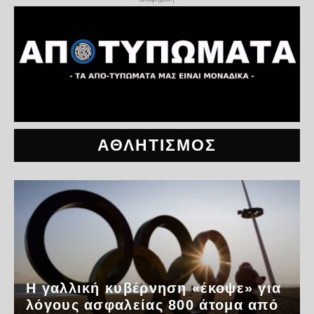
ΑΘΛΗΤΙΣΜΟΣ
Η γαλλική κυβέρνηση «έκοψε» για
λόγους ασφαλείας 800 άτομα από