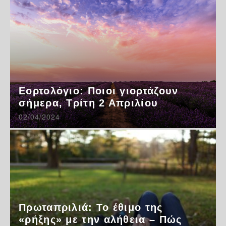
Εορτολόγιο: Ποιοι γιορτάζουν
σήμερα, Τρίτη 2 Απριλίου
02/04/2024
Πρωταπριλιά: Το έθιμο της
«ρήξης» με την αλήθεια – Πώς