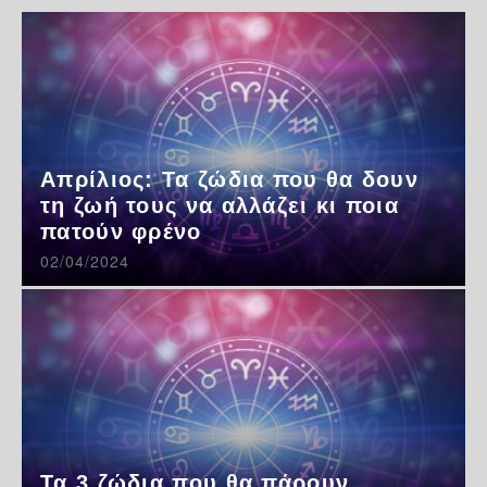
Απρίλιος: Τα ζώδια που θα δουν
τη ζωή τους να αλλάζει κι ποια
πατούν φρένο
02/04/2024
Τα 3 ζώδια που θα πάρουν