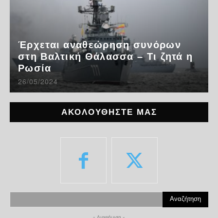
Έρχεται αναθεώρηση συνόρων
στη Βαλτική Θάλασσα – Τι ζητά η
Ρωσία
26/05/2024
ΑΚΟΛΟΥΘΗΣΤΕ ΜΑΣ
Αναζήτηση
- Διαφήμιση -