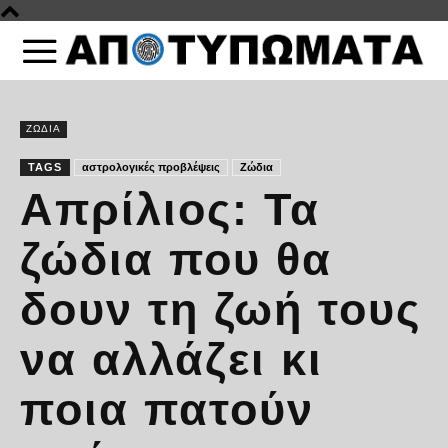
ΖΩΔΙΑ
TAGS
αστρολογικές προβλέψεις
Ζώδια
Απρίλιος: Τα
ζώδια που θα
δουν τη ζωή τους
να αλλάζει κι
ποια πατούν