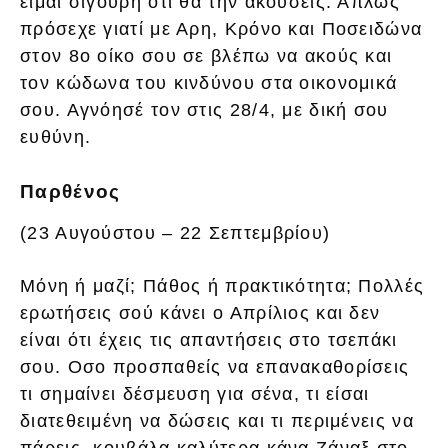
είμαι σίγουρη ότι θα την ακούσεις. Απλώς
πρόσεχε γιατί με Αρη, Κρόνο και Ποσειδώνα
στον 8ο οίκο σου σε βλέπω να ακούς και
τον κώδωνα του κινδύνου στα οικονομικά
σου. Αγνόησέ τον στις 28/4, με δική σου
ευθύνη.
Παρθένος
(23 Αυγούστου – 22 Σεπτεμβρίου)
Μόνη ή μαζί; Πάθος ή πρακτικότητα; Πολλές
ερωτήσεις σού κάνει ο Απρίλιος και δεν
είναι ότι έχεις τις απαντήσεις στο τσεπάκι
σου. Οσο προσπαθείς να επανακαθορίσεις
τι σημαίνει δέσμευση για σένα, τι είσαι
διατεθειμένη να δώσεις και τι περιμένεις να
πάρεις, κουβάλα καλύτερα κάνα Ζάναξ στο