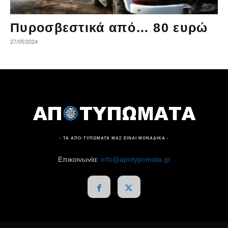
Πυροσβεστικά από… 80 ευρώ
27/05/2024
- ΤΑ ΑΠΟ-ΤΥΠΩΜΑΤΑ ΜΑΣ ΕΙΝΑΙ ΜΟΝΑΔΙΚΑ -
Επικοινωνία:
info@apotypomata.gr