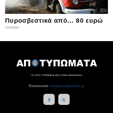
Πυροσβεστικά από… 80 ευρώ
27/05/2024
- ΤΑ ΑΠΟ-ΤΥΠΩΜΑΤΑ ΜΑΣ ΕΙΝΑΙ ΜΟΝΑΔΙΚΑ -
Επικοινωνία:
info@apotypomata.gr