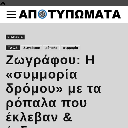
ΕΙΔΗΣΕΙΣ
TAGS
Ζωγράφου
ρόπαλα
συμμορία
Ζωγράφου: Η
«συμμορία
δρόμου» με τα
ρόπαλα που
έκλεβαν &