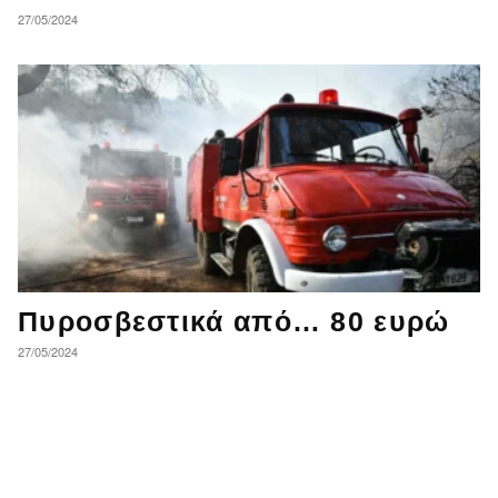
27/05/2024
Πυροσβεστικά από… 80 ευρώ
27/05/2024