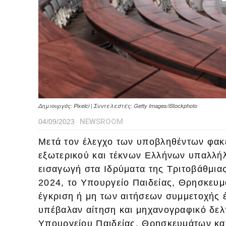
Δημιουργός: Pixelci | Συντελεστές: Getty Images/iStockphoto
NEWSROOM
04/09/2023
Μετά τον έλεγχο των υποβληθέντων φα
εξωτερικού και τέκνων Ελλήνων υπαλλήλ
εισαγωγή στα Ιδρύματα της Tριτοβάθμια
2024, το Υπουργείο Παιδείας, Θρησκευμ
έγκριση ή μη των αιτήσεων συμμετοχής
υπέβαλαν αίτηση και μηχανογραφικό δελ
Υπουργείου Παιδείας, Θρησκευμάτων και