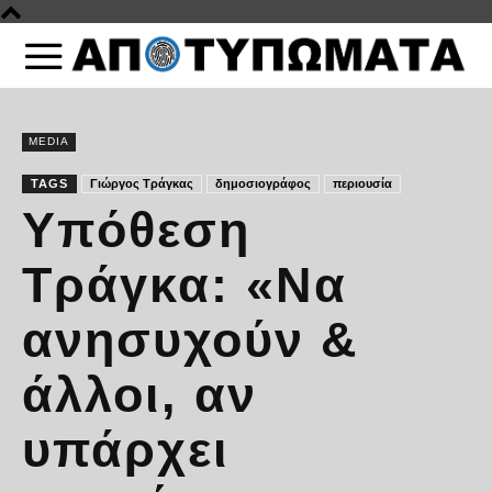
MEDIA
TAGS
Γιώργος Τράγκας
δημοσιογράφος
περιουσία
Υπόθεση
Τράγκα: «Να
ανησυχούν &
άλλοι, αν
υπάρχει