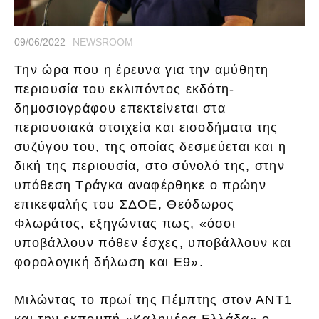
09/06/2022
NEWSROOM
Την ώρα που η έρευνα για την αμύθητη
περιουσία του εκλιπόντος εκδότη-
δημοσιογράφου επεκτείνεται στα
περιουσιακά στοιχεία και εισοδήματα της
συζύγου του, της οποίας δεσμεύεται και η
δική της περιουσία, στο σύνολό της, στην
υπόθεση Τράγκα αναφέρθηκε ο πρώην
επικεφαλής του ΣΔΟΕ, Θεόδωρος
Φλωράτος, εξηγώντας πως, «όσοι
υποβάλλουν πόθεν έσχες, υποβάλλουν και
φορολογική δήλωση και Ε9».
Μιλώντας το πρωί της Πέμπτης στον ΑΝΤ1
και την εκπομπή «Καλημέρα Ελλάδα» ο