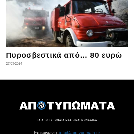
Πυροσβεστικά από… 80 ευρώ
27/05/2024
- ΤΑ ΑΠΟ-ΤΥΠΩΜΑΤΑ ΜΑΣ ΕΙΝΑΙ ΜΟΝΑΔΙΚΑ -
Επικοινωνία:
info@apotypomata.gr