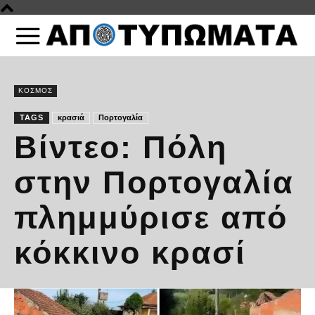
ΚΟΣΜΟΣ
TAGS
κρασιά
Πορτογαλία
Βίντεο: Πόλη
στην Πορτογαλία
πλημμύρισε από
κόκκινο κρασί