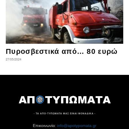
Πυροσβεστικά από… 80 ευρώ
27/05/2024
- ΤΑ ΑΠΟ-ΤΥΠΩΜΑΤΑ ΜΑΣ ΕΙΝΑΙ ΜΟΝΑΔΙΚΑ -
Επικοινωνία:
info@apotypomata.gr