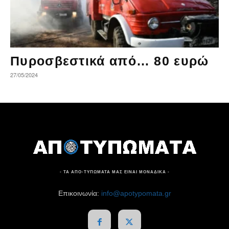
Πυροσβεστικά από… 80 ευρώ
27/05/2024
- ΤΑ ΑΠΟ-ΤΥΠΩΜΑΤΑ ΜΑΣ ΕΙΝΑΙ ΜΟΝΑΔΙΚΑ -
Επικοινωνία:
info@apotypomata.gr