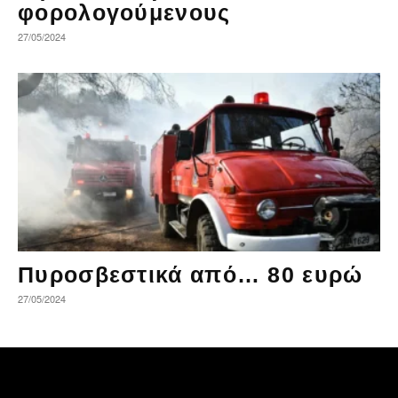
φορολογούμενους
27/05/2024
Πυροσβεστικά από… 80 ευρώ
27/05/2024