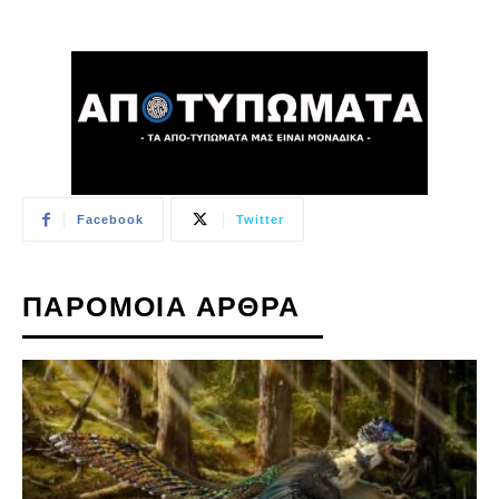
Facebook
Twitter
ΠΑΡΟΜΟΙΑ ΑΡΘΡΑ