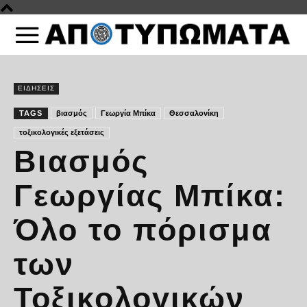
ΕΙΔΗΣΕΙΣ
TAGS
βιασμός
Γεωργία Μπίκα
Θεσσαλονίκη
τοξικολογικές εξετάσεις
Βιασμός
Γεωργίας Μπίκα:
Όλο το πόρισμα
των
Τοξικολογικών