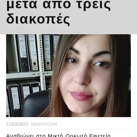
μετά από τρεις
διακοπές
21/03/2022
NEWSROOM
Αναβιώνει στο Μικτό Ορκωτό Εφετείο