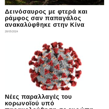
Δεινόσαυρος με φτερά και
ράμφος σαν παπαγάλος
ανακαλύφθηκε στην Κίνα
28/05/2024
Νέες παραλλαγές του
κορωνοϊού υπό