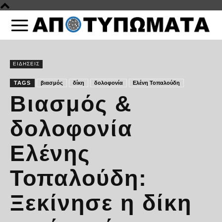
ΕΙΔΗΣΕΙΣ
TAGS
βιασμός
δίκη
δολοφονία
Ελένη Τοπαλούδη
Βιασμός &
δολοφονία
Ελένης
Τοπαλούδη:
Ξεκίνησε η δίκη