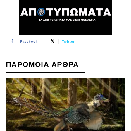
Facebook
Twitter
ΠΑΡΟΜΟΙΑ ΑΡΘΡΑ