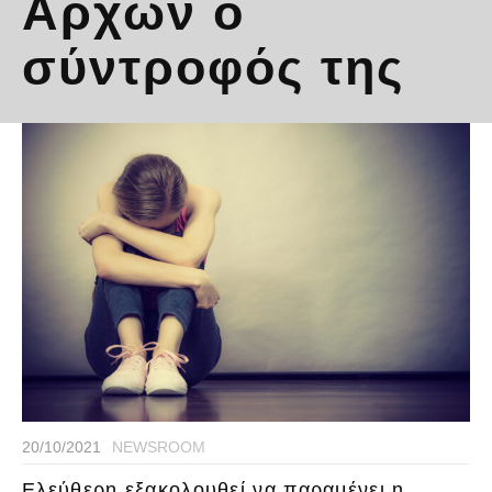
Αρχών ο
σύντροφός της
20/10/2021
NEWSROOM
Ελεύθερη εξακολουθεί να παραμένει η