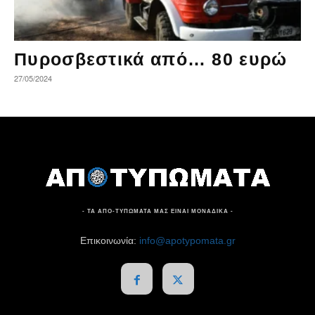
Πυροσβεστικά από… 80 ευρώ
27/05/2024
- ΤΑ ΑΠΟ-ΤΥΠΩΜΑΤΑ ΜΑΣ ΕΙΝΑΙ ΜΟΝΑΔΙΚΑ -
Επικοινωνία:
info@apotypomata.gr