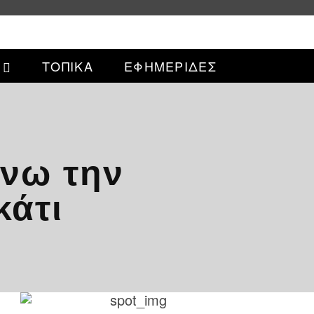
ΤΟΠΙΚΑ
ΕΦΗΜΕΡΙΔΕΣ
ένω την
κάτι