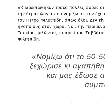
«Χιλιοειπώθηκαν τόσες πολλές φορές οι
την θεματολογία που νομίζω ότι την έχο
τον Πέτρο Φιλιππίδη, όπως όλοι. Δεν είν
ηθοποιούς στον χώρο. Ναι, την περιμέν
Τσακίρη, μιλώντας το πρωί του Σαββάτο
Φιλιππίδη.
«Νομίζω ότι το 50-5
ξεχώρισε κι αγαπήθ
και μας έδωσε 
συμπ