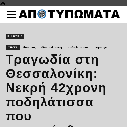
ΕΙΔΗΣΕΙΣ
TAGS
θάνατος
Θεσσαλονίκη
ποδηλάτισσα
φορτηγό
Τραγωδία στη
Θεσσαλονίκη:
Νεκρή 42χρονη
ποδηλάτισσα
που