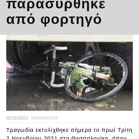
παρασύρθηκε
από φορτηγό
02/11/2021
NEWSROOM
Τραγωδία εκτυλίχθηκε σήμερα το πρωί Τρίτη
2 Νοεμβρίου 2021 στη Θεσσαλονίκη, όπου