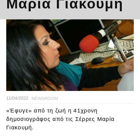
Μαρία Γιακουμή
11/04/2022
NEWSROOM
«Έφυγε» από τη ζωή η 41χρονη
δημοσιογράφος από τις Σέρρες Μαρία
Γιακουμή.