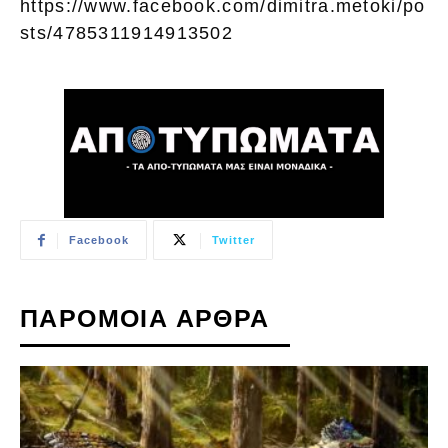
https://www.facebook.com/dimitra.metoki/po
sts/4785311914913502
Facebook
Twitter
ΠΑΡΟΜΟΙΑ ΑΡΘΡΑ