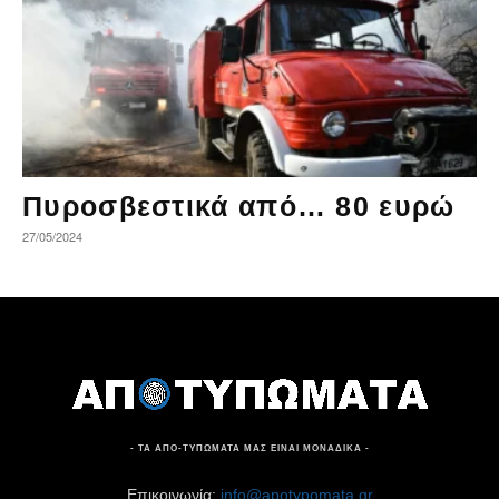
Πυροσβεστικά από… 80 ευρώ
27/05/2024
- ΤΑ ΑΠΟ-ΤΥΠΩΜΑΤΑ ΜΑΣ ΕΙΝΑΙ ΜΟΝΑΔΙΚΑ -
Επικοινωνία:
info@apotypomata.gr