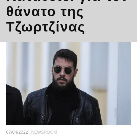
θάνατο της
Τζωρτζίνας
07/04/2022
NEWSROOM