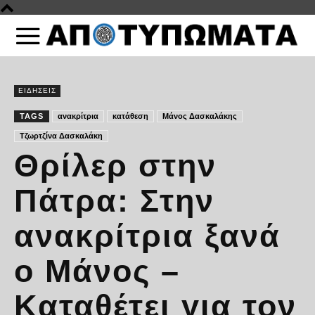
ΕΙΔΗΣΕΙΣ
TAGS
ανακρίτρια
κατάθεση
Μάνος Δασκαλάκης
Τζωρτζίνα Δασκαλάκη
Θρίλερ στην
Πάτρα: Στην
ανακρίτρια ξανά
ο Μάνος –
Καταθέτει για τον