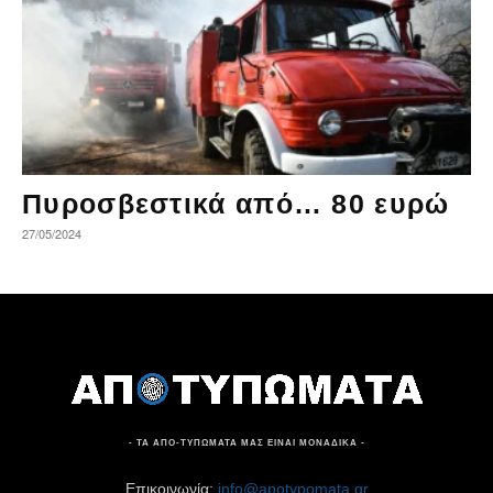
Πυροσβεστικά από… 80 ευρώ
27/05/2024
- ΤΑ ΑΠΟ-ΤΥΠΩΜΑΤΑ ΜΑΣ ΕΙΝΑΙ ΜΟΝΑΔΙΚΑ -
Επικοινωνία:
info@apotypomata.gr