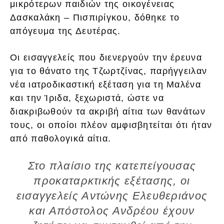
μικρότερων παιδιών της οικογένειας
Δασκαλάκη – Πισπιρίγκου, δόθηκε το
απόγευμα της Δευτέρας.
Οι εισαγγελείς που διενεργούν την έρευνα
για το θάνατο της Τζωρτζίνας, παρήγγειλαν
νέα ιατροδικαστική εξέταση για τη Μαλένα
και την Ίριδα, ξεχωριστά, ώστε να
διακριβωθούν τα ακριβή αίτια των θανάτων
τους, οι οποίοι πλέον αμφισβητείται ότι ήταν
από παθολογικά αίτια.
Στο πλαίσιο της κατεπείγουσας
προκαταρκτικής εξέτασης, οι
εισαγγελείς Αντώνης Ελευθεριάνος
και Απόστολος Ανδρέου έχουν