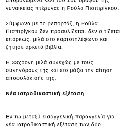
απομονωμένο κελί του 1ου ορόφου της
γυναικείας πτέρυγας η Ρούλα Πισπιρίγκου.
Σύμφωνα με το ρεπορτάζ, η Ρούλα
Πισπιρίγκου δεν προαυλίζεται, δεν σιτίζεται
επαρκώς, μιλά στο καρτοτηλέφωνο και
ζήτησε αρκετά βιβλία.
Η 33χρονη μιλά συνεχώς με τους
συνηγόρους της και ετοιμάζει την αίτηση
αποφυλάκισής της.
Νέα ιατροδικαστική εξέταση
Εν τω μεταξύ εισαγγελική παραγγελία για
νέα ιατροδικαστική εξέταση των δύο