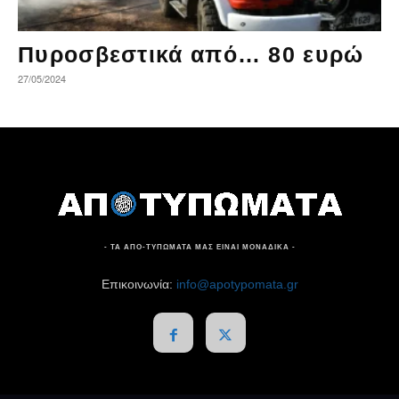
Πυροσβεστικά από… 80 ευρώ
27/05/2024
- ΤΑ ΑΠΟ-ΤΥΠΩΜΑΤΑ ΜΑΣ ΕΙΝΑΙ ΜΟΝΑΔΙΚΑ -
Επικοινωνία:
info@apotypomata.gr