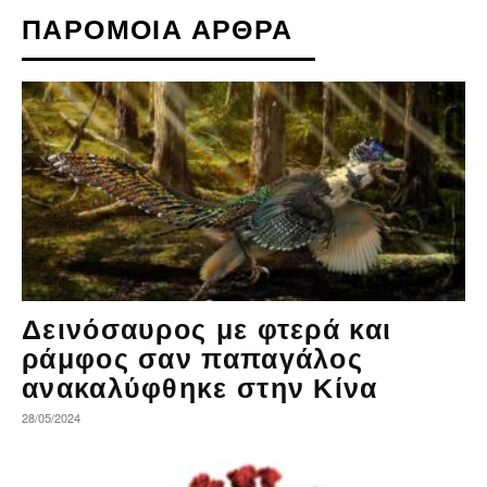
ΠΑΡΟΜΟΙΑ ΑΡΘΡΑ
Δεινόσαυρος με φτερά και
ράμφος σαν παπαγάλος
ανακαλύφθηκε στην Κίνα
28/05/2024