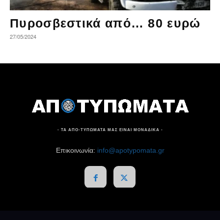
Πυροσβεστικά από… 80 ευρώ
27/05/2024
- ΤΑ ΑΠΟ-ΤΥΠΩΜΑΤΑ ΜΑΣ ΕΙΝΑΙ ΜΟΝΑΔΙΚΑ -
Επικοινωνία:
info@apotypomata.gr