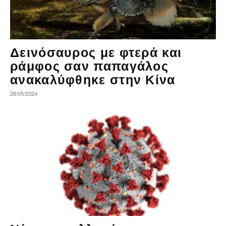
Δεινόσαυρος με φτερά και
ράμφος σαν παπαγάλος
ανακαλύφθηκε στην Κίνα
28/05/2024