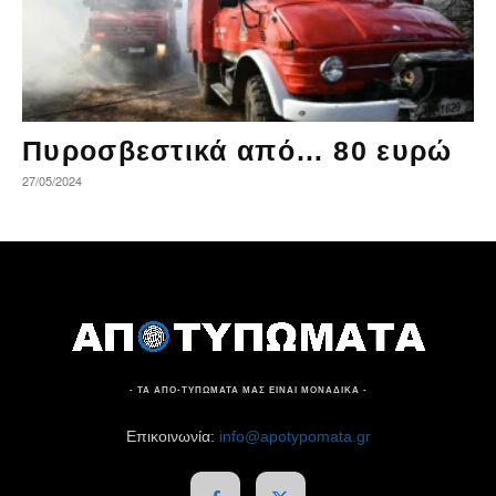
Πυροσβεστικά από… 80 ευρώ
27/05/2024
- ΤΑ ΑΠΟ-ΤΥΠΩΜΑΤΑ ΜΑΣ ΕΙΝΑΙ ΜΟΝΑΔΙΚΑ -
Επικοινωνία:
info@apotypomata.gr