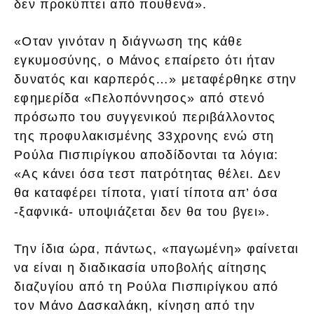
δεν προκύπτει από πουθενά».
«Οταν γινόταν η διάγνωση της κάθε
εγκυμοσύνης, ο Μάνος επαίρετο ότι ήταν
δυνατός και καρπερός…» μεταφέρθηκε στην
εφημερίδα «Πελοπόννησος» από στενό
πρόσωπο του συγγενικού περιβάλλοντος
της προφυλακισμένης 33χρονης ενώ στη
Ρούλα Πισπιρίγκου αποδίδονται τα λόγια:
«Ας κάνει όσα τεστ πατρότητας θέλει. Δεν
θα καταφέρει τίποτα, γιατί τίποτα απ’ όσα
-ξαφνικά- υποψιάζεται δεν θα του βγει».
Την ίδια ώρα, πάντως, «παγωμένη» φαίνεται
να είναι η διαδικασία υποβολής αίτησης
διαζυγίου από τη Ρούλα Πισπιρίγκου από
τον Μάνο Δασκαλάκη, κίνηση από την