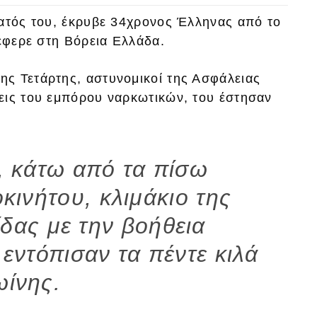
ματός του, έκρυβε 34χρονος Έλληνας από το
τέφερε στη Βόρεια Ελλάδα.
ς Τετάρτης, αστυνομικοί της Ασφάλειας
εις του εμπόρου ναρκωτικών, του έστησαν
η, κάτω από τα πίσω
κινήτου, κλιμάκιο της
δας με την βοήθεια
εντόπισαν τα πέντε κιλά
ωίνης.