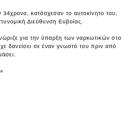
ν 34χρονο, κατάσχεσαν το αυτοκίνητο του,
τυνομική Διεύθυνση Ευβοίας.
γνώριζε για την ύπαρξη των ναρκωτικών στο
ίχε δανείσει σε έναν γνωστό του πριν από
μάσει.
r»