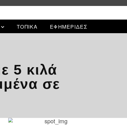
ΤΟΠΙΚΑ
ΕΦΗΜΕΡΙΔΕΣ
ε 5 κιλά
μμένα σε