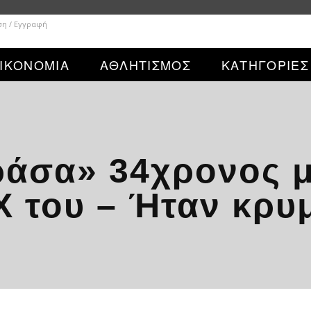
ση / Εγγραφή
ΙΚΟΝΟΜΙΑ
ΑΘΛΗΤΙΣΜΟΣ
ΚΑΤΗΓΟΡΙΕΣ
άσα» 34χρονος μ
Χ του – Ήταν κρυ