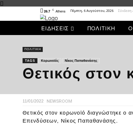
C
Πέμπτη, 6 Αυγούστου, 2026
Σύνδεση 
Athens
26.7
ΕΙΔΗΣΕΙΣ
ΠΟΛΙΤΙΚΗ
Ο
ΠΟΛΙΤΙΚΗ
TAGS
Κορωνοϊός
Νίκος Παπαθανάσης
Θετικός στον
NEWSROOM
11/01/2022
Θετικός στον κορωνοϊό διαγνώστηκε ο 
Επενδύσεων, Νίκος Παπαθανάσης.