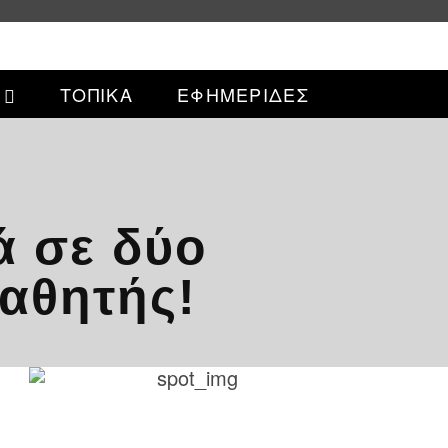
ΤΟΠΙΚΑ
ΕΦΗΜΕΡΙΔΕΣ
ά σε δύο
μαθητής!