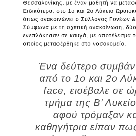
Θεσσαλονίκης, με έναν μαθητή να μεταφ
Ειδικότερα, στο 1ο και 2ο Λύκειο Ωραιο
όπως ανακοινώνει ο Σύλλογος Γονέων &
Σύμφωνα με τη σχετική ανακοίνωση, δύο
ενεπλάκησαν σε καυγά, με αποτέλεσμα τ
οποίος μεταφέρθηκε στο νοσοκομείο.
Ένα δεύτερο συμβάν
από το 1ο και 2ο Λύ
face, εισέβαλε σε 
τμήμα της Β’ Λυκεί
αφού τρόμαξαν κ
καθηγήτρια είπαν πω