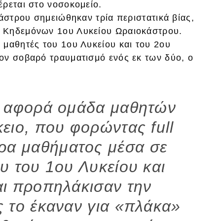
έρεται στο νοσοκομείο.
κάστρου σημειώθηκαν τρία περιστατικά βίας,
 Κηδεμόνων 1ου Λυκείου Ωραιοκάστρου.
 μαθητές του 1ου Λυκείου και του 2ου
ον σοβαρό τραυματισμό ενός εκ των δύο, ο
 αφορά ομάδα μαθητών
κειο, που φορώντας full
ώρα μαθήματος μέσα σε
ου του 1ου Λυκείου και
αι προπηλάκισαν την
ς το έκαναν για «πλάκα»