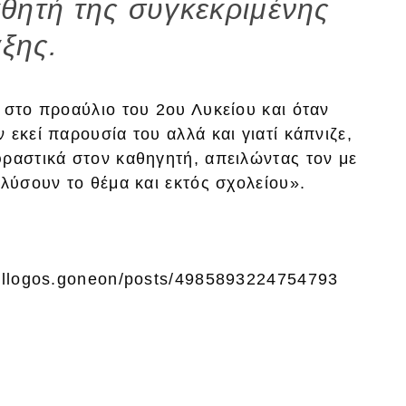
αθητή της συγκεκριμένης
άξης.
 στο προαύλιο του 2ου Λυκείου και όταν
εκεί παρουσία του αλλά και γιατί κάπνιζε,
φραστικά στον καθηγητή, απειλώντας τον με
 λύσουν το θέμα και εκτός σχολείου».
syllogos.goneon/posts/4985893224754793