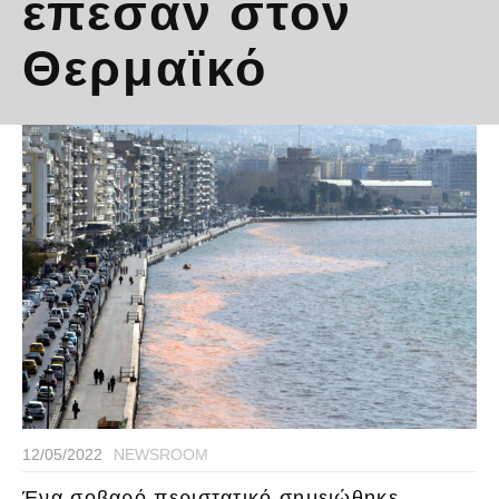
έπεσαν στον
Θερμαϊκό
12/05/2022
NEWSROOM
Ένα σοβαρό περιστατικό σημειώθηκε