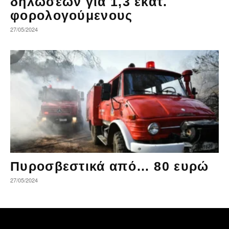
δηλώσεων για 1,3 εκατ.
φορολογούμενους
27/05/2024
Πυροσβεστικά από… 80 ευρώ
27/05/2024