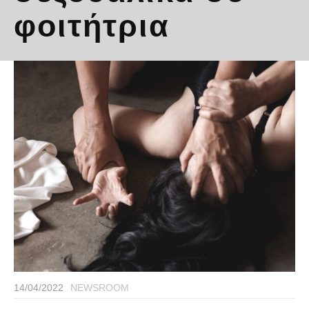
φοιτήτρια
14/04/2022
NEWSROOM