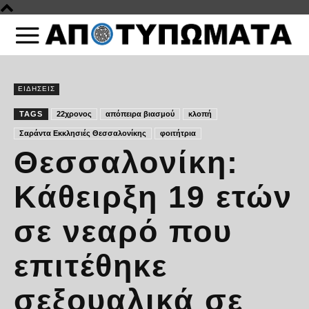
ΕΙΔΗΣΕΙΣ
TAGS
22χρονος
απόπειρα βιασμού
κλοπή
Σαράντα Εκκλησιές Θεσσαλονίκης
φοιτήτρια
Θεσσαλονίκη:
Κάθειρξη 19 ετών
σε νεαρό που
επιτέθηκε
σεξουαλικά σε