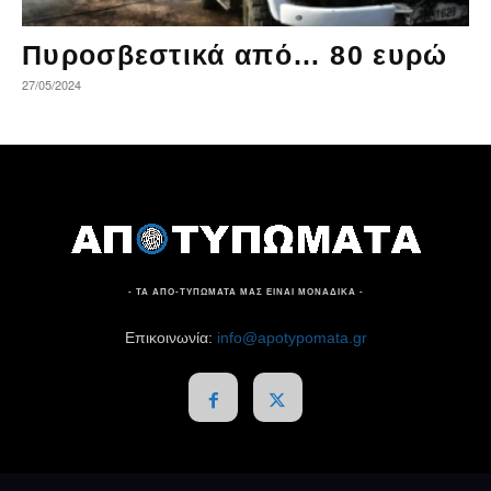
Πυροσβεστικά από… 80 ευρώ
27/05/2024
- ΤΑ ΑΠΟ-ΤΥΠΩΜΑΤΑ ΜΑΣ ΕΙΝΑΙ ΜΟΝΑΔΙΚΑ -
Επικοινωνία:
info@apotypomata.gr