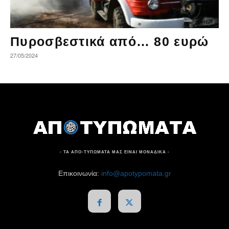
Πυροσβεστικά από… 80 ευρώ
27/05/2024
- ΤΑ ΑΠΟ-ΤΥΠΩΜΑΤΑ ΜΑΣ ΕΙΝΑΙ ΜΟΝΑΔΙΚΑ -
Επικοινωνία:
info@apotypomata.gr