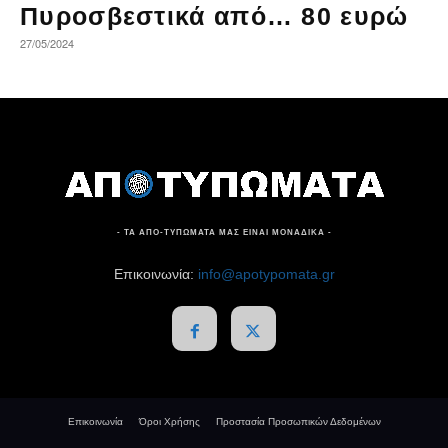
Πυροσβεστικά από… 80 ευρώ
27/05/2024
- ΤΑ ΑΠΟ-ΤΥΠΩΜΑΤΑ ΜΑΣ ΕΙΝΑΙ ΜΟΝΑΔΙΚΑ -
Επικοινωνία:
info@apotypomata.gr
Επικοινωνία
Όροι Χρήσης
Προστασία Προσωπικών Δεδομένων