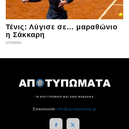
Τένις: Λύγισε σε… μαραθώνιο
η Σάκκαρη
27/03/2024
- ΤΑ ΑΠΟ-ΤΥΠΩΜΑΤΑ ΜΑΣ ΕΙΝΑΙ ΜΟΝΑΔΙΚΑ -
Επικοινωνία:
info@apotypomata.gr