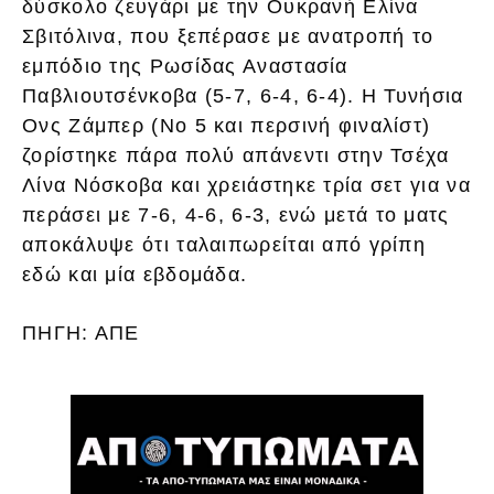
δύσκολο ζευγάρι με την Ουκρανή Ελίνα
Σβιτόλινα, που ξεπέρασε με ανατροπή το
εμπόδιο της Ρωσίδας Αναστασία
Παβλιουτσένκοβα (5-7, 6-4, 6-4). Η Τυνήσια
Ονς Ζάμπερ (Νο 5 και περσινή φιναλίστ)
ζορίστηκε πάρα πολύ απάνεντι στην Τσέχα
Λίνα Νόσκοβα και χρειάστηκε τρία σετ για να
περάσει με 7-6, 4-6, 6-3, ενώ μετά το ματς
αποκάλυψε ότι ταλαιπωρείται από γρίπη
εδώ και μία εβδομάδα.
ΠΗΓΗ: ΑΠΕ