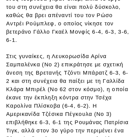
του στη συνέχεια θα είναι πολύ δύσκολο,
καθώς θα βρει απέναντί του τον Ρώσο
Αντρέι Ρούμπλεφ, ο οποίος νίκησε τον
βετεράνο Γάλλο Γκαέλ Μονφίς 6-4, 6-3, 3-6,
6-1.
Στις γυναίκες, η Λευκορωσίδα Αρίνα
Σαμπαλένκα (Νο 2) επικράτησε με σχετική
άνεση της Βρετανής Τζόντι Μπάρατζ 6-3, 6-
2 και στη συνέχεια θα παίξει με τη Γαλλίδα
Κλάρα Μπιρέλ (Νο 62 στον κόσμο), η οποία
έκανε την έκπληξη κόντρα στην Τσέχα
Καρολίνα Πλίσκοβα (6-4, 6-2). Η
Αμερικανίδα Τζέσικα Πέγκουλα (Νο 3)
επιβλήθηκε 6-3, 6-1 της Ρουμάνας Πατρίσια
Τιγκ, αλλά στον 3ο γύρο την περιμένει ένα