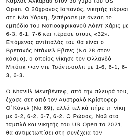
Κάρλος Αλκαράθ στον 3ο γύρο του US
Open. Ο 20χρονος Ισπανός, νικητής πέρυσι
στη Νέα Υόρκη, ξεπέρασε με άνεση το
εμπόδιο του Νοτιοαφρικανού Λόιντ Χάρις με
6-3, 6-1, 7-6 και πέρασε στους «32».
Επόμενος αντίπαλός του θα είναι ο
Βρετανός Ντάνιελ Εβανς (Νο 28 στον
κόσμο), ο οποίος νίκησε τον Ολλανδό
Μπότικ Φαν ντε Τσάντσουλπ με 1-6, 6-1, 6-
3, 6-3.
Ο Ντανιίλ Μεντβέντεφ, από την πλευρά του,
έχασε σετ από τον Αυστραλό Κρίστοφερ
Ο΄Κόνελ (Νο 69), αλλά τελικά πήρε τη νίκη
με 6-2, 6-2, 6-7, 6-2. Ο Ρώσος, Νο3 στο
ταμπλό και νικητής του US Open το 2021,
θα αντιμετωπίσει στη συνέχεια τον