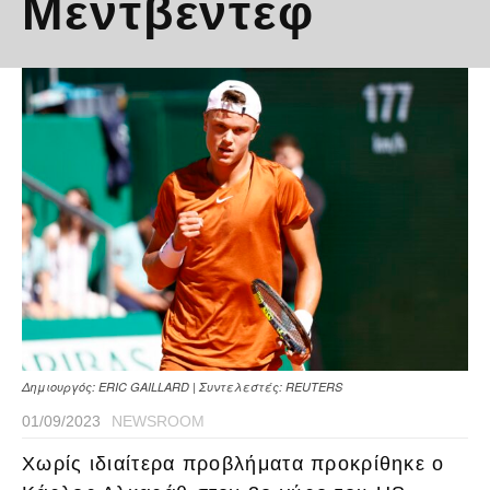
Μεντβέντεφ
Δημιουργός: ERIC GAILLARD | Συντελεστές: REUTERS
01/09/2023
NEWSROOM
Χωρίς ιδιαίτερα προβλήματα προκρίθηκε ο