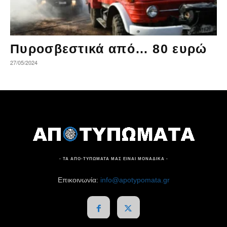
Πυροσβεστικά από… 80 ευρώ
27/05/2024
- ΤΑ ΑΠΟ-ΤΥΠΩΜΑΤΑ ΜΑΣ ΕΙΝΑΙ ΜΟΝΑΔΙΚΑ -
Επικοινωνία:
info@apotypomata.gr