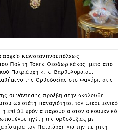
ριαρχείο Κωνσταντινουπόλεως
του Πολίτη Τάκης Θεοδωρικάκος, μετά από
κού Πατριάρχη κ. κ. Βαρθολομαίου.
αθήμενο της Ορθοδοξίας στο Φανάρι, στις
της συνάντησης προέβη στην ακόλουθη
τού Θειοτάτη Παναγιότητα, τον Οικουμενικό
 η επί 31 χρόνια παρουσία στον οικουμενικό
ωτισμένου ηγέτη της ορθοδοξίας με
αρίστησα τον Πατριάρχη για την τιμητική