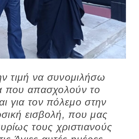
την τιμή να συνομιλήσω
τα που απασχολούν το
αι για τον πόλεμο στην
ωσική εισβολή, που μας
κυρίως τους χριστιανούς