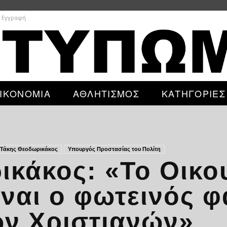
/ Εγγραφή
ΙΚΟΝΟΜΙΑ
ΑΘΛΗΤΙΣΜΟΣ
ΚΑΤΗΓΟΡΙΕΣ
Τάκης Θεοδωρικάκος
Υπουργός Προστασίας του Πολίτη
ικάκος: «Το Οικο
ίναι ο φωτεινός 
ν Χριστιανών»