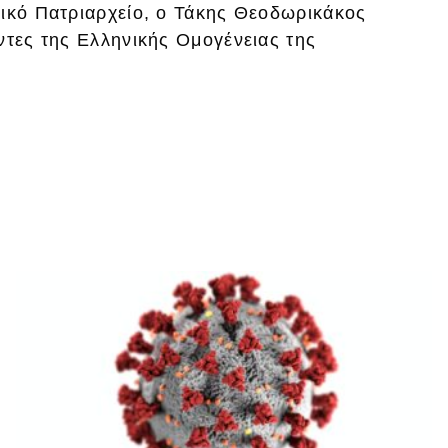
νικό Πατριαρχείο, ο Τάκης Θεοδωρικάκος
ντες της Ελληνικής Ομογένειας της