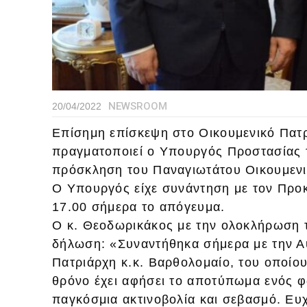
NEWSROOM
20/04/2022
Επίσημη επίσκεψη στο Οικουμενικό Πατ
πραγματοποιεί ο Υπουργός Προστασίας 
πρόσκληση του Παναγιωτάτου Οικουμενι
Ο Υπουργός είχε συνάντηση με τον Προκ
17.00 σήμερα το απόγευμα.
Ο κ. Θεοδωρικάκος με την ολοκλήρωση 
δήλωση: «Συναντήθηκα σήμερα με την Αυ
Πατριάρχη κ.κ. Βαρθολομαίο, του οποίου
θρόνο έχει αφήσει το αποτύπωμα ενός φ
παγκόσμια ακτινοβολία και σεβασμό. Ευχ