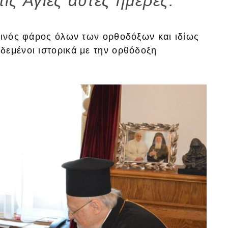
τις Άγιες αυτές ημέρες.
εινός φάρος όλων των ορθοδόξων και ιδίως
δεμένοι ιστορικά με την ορθόδοξη