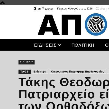
C
Πέμπτη, 6 Αυγούστου, 2026
Σύνδεση 
Athens
29
ΕΙΔΗΣΕΙΣ
ΠΟΛΙΤΙΚΗ
Ο
ΕΙΔΗΣΕΙΣ
TAGS
Επίσκεψη
Οικουμενικός Πατριάρχης Βαρθολομαίος
Τάκης Θεοδωρ
Πατριαρχείο ε
των Ορθοδόξω