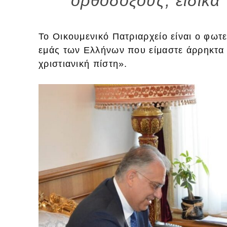
ορθόδοξους, ειδικά 
Το Οικουμενικό Πατριαρχείο είναι ο φωτ
εμάς των Ελλήνων που είμαστε άρρηκτα 
χριστιανική πίστη».