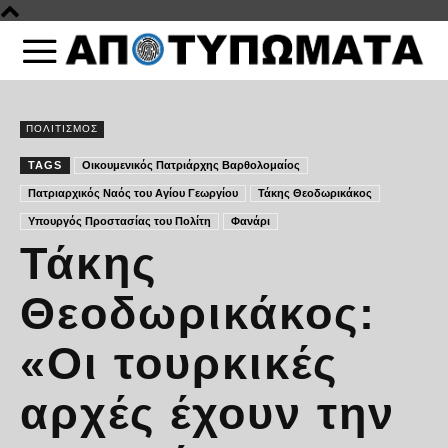
ΠΟΛΙΤΙΣΜΟΣ
TAGS
Οικουμενικός Πατριάρχης Βαρθολομαίος
Πατριαρχικός Ναός του Αγίου Γεωργίου
Τάκης Θεοδωρικάκος
Υπουργός Προστασίας του Πολίτη
Φανάρι
Τάκης
Θεοδωρικάκος:
«Οι τουρκικές
αρχές έχουν την