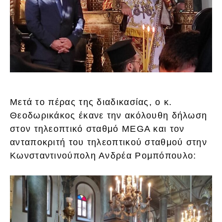
Μετά το πέρας της διαδικασίας, ο κ.
Θεοδωρικάκος έκανε την ακόλουθη δήλωση
στον τηλεοπτικό σταθμό MEGA και τον
ανταποκριτή του τηλεοπτικού σταθμού στην
Κωνσταντινούπολη Ανδρέα Ρομπόπουλο: