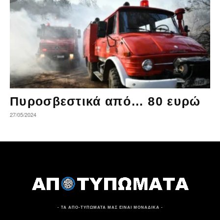
Πυροσβεστικά από… 80 ευρώ
27/05/2024
- ΤΑ ΑΠΟ-ΤΥΠΩΜΑΤΑ ΜΑΣ ΕΙΝΑΙ ΜΟΝΑΔΙΚΑ -