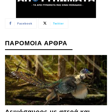
Facebook
Twitter
ΠΑΡΟΜΟΙΑ ΑΡΘΡΑ
Δεινόσαυρος με φτερά και