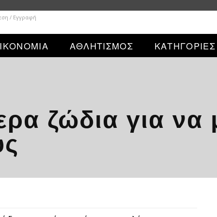
εση / Εγγραφή
ΙΚΟΝΟΜΙΑ
ΑΘΛΗΤΙΣΜΟΣ
ΚΑΤΗΓΟΡΙΕΣ
ερα ζώδια για να 
υς