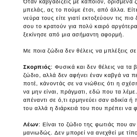
Όταν καβγαδίζεις με κάποιον, ορισμένα
μπελάς, ας το πούμε έτσι, από άλλα. Εί
νεύρα τους είτε γιατί εκτοξεύουν τις πιο
σου το κρατούν για πολύ καιρό αργότερα
ξεκίνησε από μια ασήμαντη αφορμή.
Με ποια ζώδια δεν θέλεις να μπλέξεις σε
Σκορπιός
: Φυσικά και δεν θέλεις να τα β
ζώδιο, αλλά δεν αφήνει έναν καβγά να πε
ποτέ, κάνοντάς σε να νιώθεις ότι η σχέση
να μην είναι, πράγματι, εδώ που τα λέμε
απέναντι σε ό,τι ερμηνεύει σαν αδικία ή
του αλλά η διάρκειά του που πρέπει να 
Λέων
: Είναι το ζώδιο της φωτιάς που αν
μανιωδώς. Δεν μπορεί να ανεχθεί με τίπο