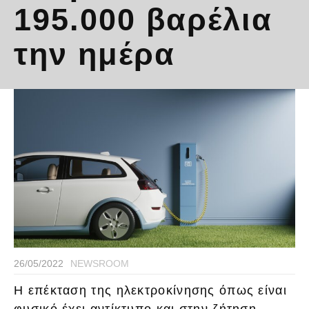
195.000 βαρέλια
την ημέρα
26/05/2022
NEWSROOM
Η επέκταση της ηλεκτροκίνησης όπως είναι