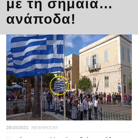
με τη σημαία…
ανάποδα!
28/10/2021
NEWSROOM