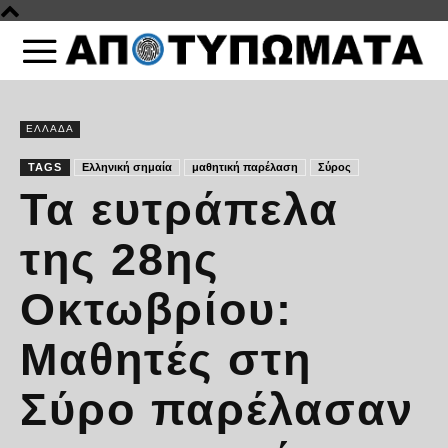
ΕΛΛΑΔΑ
TAGS
Ελληνική σημαία
μαθητική παρέλαση
Σύρος
Τα ευτράπελα
της 28ης
Οκτωβρίου:
Μαθητές στη
Σύρο παρέλασαν