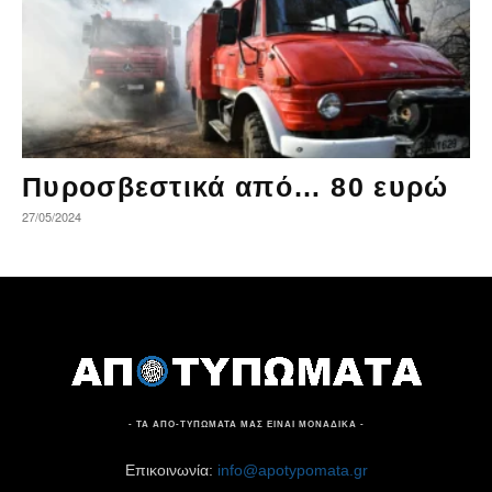
Πυροσβεστικά από… 80 ευρώ
27/05/2024
- ΤΑ ΑΠΟ-ΤΥΠΩΜΑΤΑ ΜΑΣ ΕΙΝΑΙ ΜΟΝΑΔΙΚΑ -
Επικοινωνία:
info@apotypomata.gr