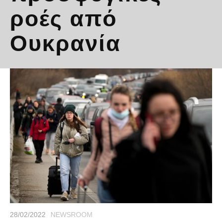
ροές από
Ουκρανία
28/02/2022
NEWSROOM