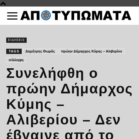
ΕΙΔΗΣΕΙΣ
TAGS
Δημήτρης Θωμάς
πρώην Δήμαρχος Κύμης – Αλιβερίου
σύλληψη
Συνελήφθη ο
πρώην Δήμαρχος
Κύμης –
Αλιβερίου – Δεν
έβγαινε από το