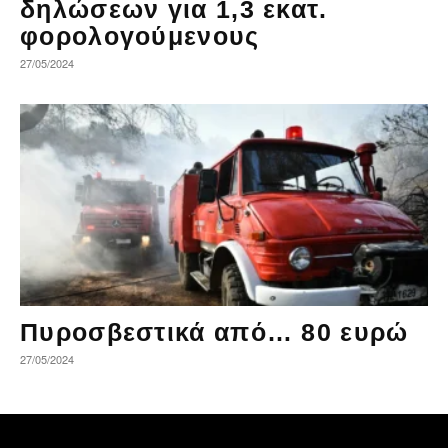
δηλώσεων για 1,3 εκατ.
φορολογούμενους
27/05/2024
Πυροσβεστικά από… 80 ευρώ
27/05/2024