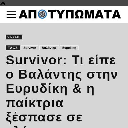
GOSSIP
TAGS
Survivor
Βαλάντης
Ευρυδίκη
Survivor: Τι είπε
ο Βαλάντης στην
Ευρυδίκη & η
παίκτρια
ξέσπασε σε