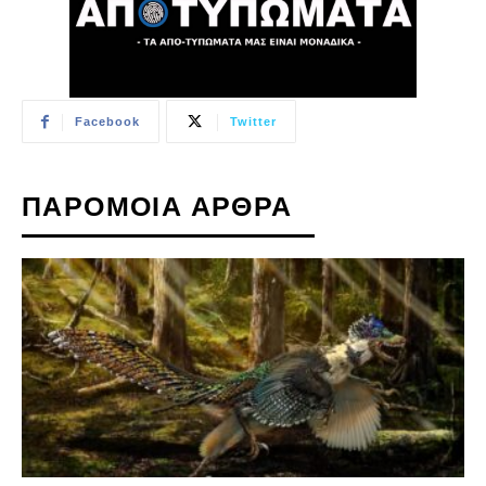
Facebook
Twitter
ΠΑΡΟΜΟΙΑ ΑΡΘΡΑ