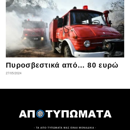
Πυροσβεστικά από… 80 ευρώ
27/05/2024
- ΤΑ ΑΠΟ-ΤΥΠΩΜΑΤΑ ΜΑΣ ΕΙΝΑΙ ΜΟΝΑΔΙΚΑ -