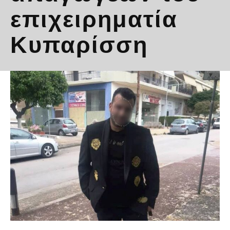
επιχειρηματία
Κυπαρίσση