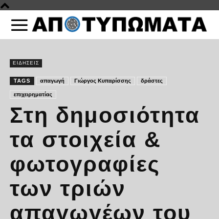
ΕΙΔΗΣΕΙΣ
TAGS
απαγωγή
Γιώργος Κυπαρίσσης
δράστες
επιχειρηματίας
Στη δημοσιότητα
τα στοιχεία &
φωτογραφίες
των τριών
απαγωγέων του