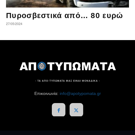
Πυροσβεστικά από… 80 ευρώ
27/05/2024
- ΤΑ ΑΠΟ-ΤΥΠΩΜΑΤΑ ΜΑΣ ΕΙΝΑΙ ΜΟΝΑΔΙΚΑ -
Επικοινωνία:
info@apotypomata.gr