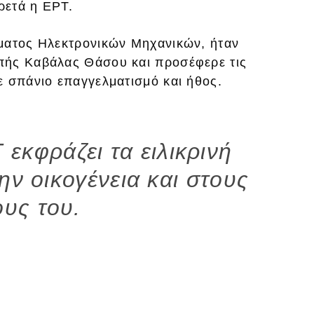
ρετά η ΕΡΤ.
ματος Ηλεκτρονικών Μηχανικών, ήταν
πής Καβάλας Θάσου και προσέφερε τις
ε σπάνιο επαγγελματισμό και ήθος.
 εκφράζει τα ειλικρινή
ην οικογένεια και στους
ους του.