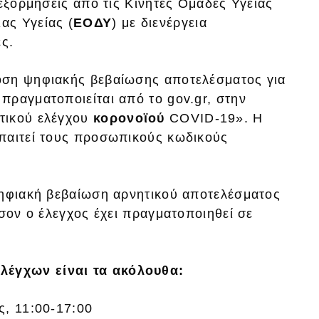
 εξορμήσεις από τις Κινητές Ομάδες Υγείας
ας Υγείας (
ΕΟΔΥ
) με διενέργεια
ς.
οση ψηφιακής βεβαίωσης αποτελέσματος για
πραγματοποιείται από το gov.gr, στην
τικού ελέγχου
κορονοϊού
COVID-19». Η
παιτεί τους προσωπικούς κωδικούς
ψηφιακή βεβαίωση αρνητικού αποτελέσματος
όσον ο έλεγχος έχει πραγματοποιηθεί σε
ελέγχων είναι τα ακόλουθα:
ς, 11:00-17:00