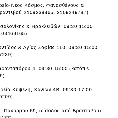
τρείο-Νέος Κόσμος, Φανοσθένους &
ν ραντεβού-2109239865, 2109249787)
σσαλονίκης & Ηρακλειδών, 09:30-15:00
2103469165)
ντίδος & Αγίας Σοφίας 110, 09:30-15:00
7239)
αρανταπόρου 4, 09:30-15:00 (κατόπιν
9)
τρείο-Κυψέλη, Χανίων 4Β, 09:30-17:00
0209)
ι, Πανόρμου 59, (είσοδος από Βραστόβου),
3487)