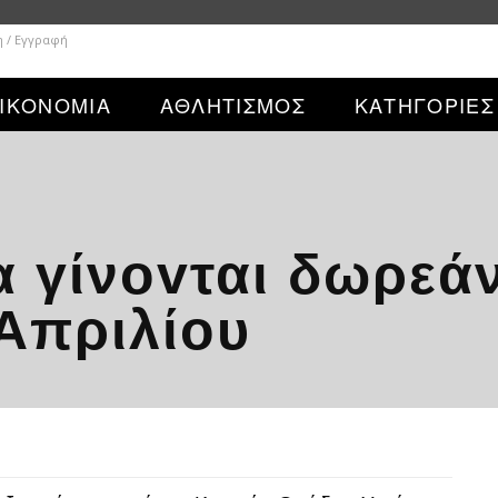
η / Εγγραφή
ΙΚΟΝΟΜΙΑ
ΑΘΛΗΤΙΣΜΟΣ
ΚΑΤΗΓΟΡΙΕΣ
 γίνοvται δωρεάν
Aπριλίου