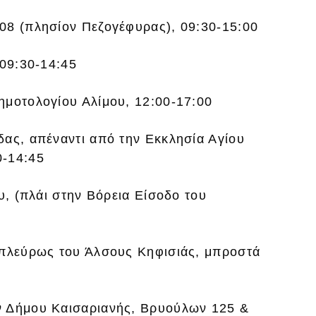
08 (πλησίον Πεζογέφυρας), 09:30-15:00
 09:30-14:45
ημοτολογίου Αλίμου, 12:00-17:00
δας, απέναντι από την Εκκλησία Αγίου
0-14:45
υ, (πλάι στην Βόρεια Είσοδο του
απλεύρως του Άλσους Κηφισιάς, μπροστά
ν Δήμου Καισαριανής, Βρυούλων 125 &