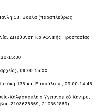
αμανλή 18, Βούλα (παραπλεύρως
ωνία, Διεύθυνση Κοινωνικής Προστασίας
:30-15:00
μαρχείο), 09:00-15:00
αϊσκάκη 138 και Ευπαύλεως, 09:00-14:45
ρείο-Καλφοπούλειο Υγειονομικό Κέντρο,
τεβού-2103626869, 210362869)