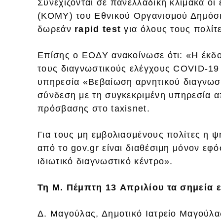
Συνεχίζονται σε πανελλαδική κλίμακα οι
(ΚΟΜΥ) του Εθνικού Οργανισμού Δημόσι
δωρεάν
rapid test
για όλους τους πολίτε
Επίσης ο ΕΟΔΥ ανακοίνωσε ότι: «Η έκδ
τους διαγνωστικούς ελέγχους COVID-19 
υπηρεσία «Βεβαίωση αρνητικού διαγνωσ
σύνδεση με τη συγκεκριμένη υπηρεσία α
πρόσβασης στο taxisnet.
Για τους μη εμβολιασμένους πολίτες η 
από το gov.gr είναι διαθέσιμη μόνον εφ
ιδιωτικό διαγνωστικό κέντρο».
Τη Μ. Πέμπτη 13 Aπριλίου
τα σημεία 
Δ. Μαγούλας, Δημοτικό Ιατρείο Μαγούλα