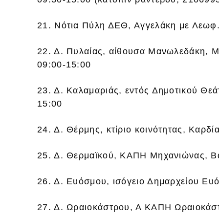
21. Νότια Πύλη ΔΕΘ, Αγγελάκη με Λεωφ.
22. Δ. Πυλαίας, αίθουσα Μανωλεδάκη, Μ
09:00-15:00
23. Δ. Καλαμαριάς, εντός Δημοτικού Θεά
15:00
24. Δ. Θέρμης, κτίριο κοινότητας, Καρδί
25. Δ. Θερμαϊκού, ΚΑΠΗ Μηχανιώνας, Β
26. Δ. Ευόσμου, ισόγειο Δημαρχείου Ευ
27. Δ. Ωραιοκάστρου, Α ΚΑΠΗ Ωραιοκάσ