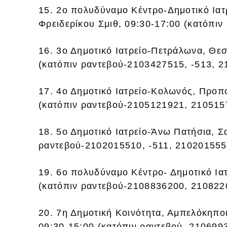
15. 2ο πολυδύναμο Κέντρο-Δημοτικό Ια
Φρειδερίκου Σμιθ, 09:30-17:00 (κατόπι
16. 3ο Δημοτικό Ιατρείο-Πετράλωνα, Θε
(κατόπιν ραντεβού-2103427515, -513, 
17. 4ο Δημοτικό Ιατρείο-Κολωνός, Προπο
(κατόπιν ραντεβού-2105121921, 210515
18. 5ο Δημοτικό Ιατρείο-Άνω Πατήσια, Σ
ραντεβού-2102015510, -511, 210201555
19. 6ο πολυδύναμο Κέντρο- Δημοτικό Ια
(κατόπιν ραντεβού-2108836200, 210822
20. 7η Δημοτική Κοινότητα, Αμπελόκηπο
09:30-15:00 (κατόπιν ραντεβού, 210699