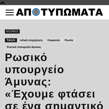
ΚΟΣΜΟΣ
TAGS
ειδική επιχείρηση
Ουκρανία
Ρωσία
Ρωσικό υπουργείο Άμυνας
Ρωσικό
υπουργείο
Άμυνας:
«Έχουμε φτάσει
σε ένα σημαντικό