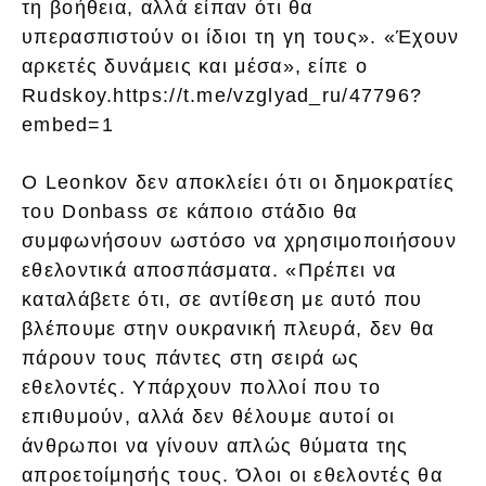
τη βοήθεια, αλλά είπαν ότι θα
υπερασπιστούν οι ίδιοι τη γη τους». «Έχουν
αρκετές δυνάμεις και μέσα», είπε ο
Rudskoy.https://t.me/vzglyad_ru/47796?
embed=1
Ο Leonkov δεν αποκλείει ότι οι δημοκρατίες
του Donbass σε κάποιο στάδιο θα
συμφωνήσουν ωστόσο να χρησιμοποιήσουν
εθελοντικά αποσπάσματα. «Πρέπει να
καταλάβετε ότι, σε αντίθεση με αυτό που
βλέπουμε στην ουκρανική πλευρά, δεν θα
πάρουν τους πάντες στη σειρά ως
εθελοντές. Υπάρχουν πολλοί που το
επιθυμούν, αλλά δεν θέλουμε αυτοί οι
άνθρωποι να γίνουν απλώς θύματα της
απροετοίμησής τους. Όλοι οι εθελοντές θα