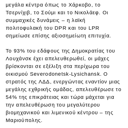
μεγάλα κέντρα όπως το Χάρκοβο, το
Τσερνίχιβ, το Σούμι και το Νικολάεφ. Οι
συμμαχικές δυνάμεις – η λαϊκή
πολιτοφυλακή του DPR και του LPR
σημείωσε επίσης αξιοσημείωτη επιτυχία.
Το 93% του εδάφους της Δημοκρατίας του
Λουχάνσκ έχει απελευθερωθεί, οι μάχες
βρίσκονται σε εξέλιξη στα περίχωρα του
οικισμού Severodonetsk-Lysichansk. Ο
στρατός της ΛΔΔ, ενεργώντας εναντίον μιας
μεγάλης εχθρικής ομάδας, απελευθέρωσε το
54% της επικράτειας και τώρα μάχεται για
την απελευθέρωση του μεγαλύτερου
βιομηχανικού και λιμενικού κέντρου – της
Μαριούπολης.