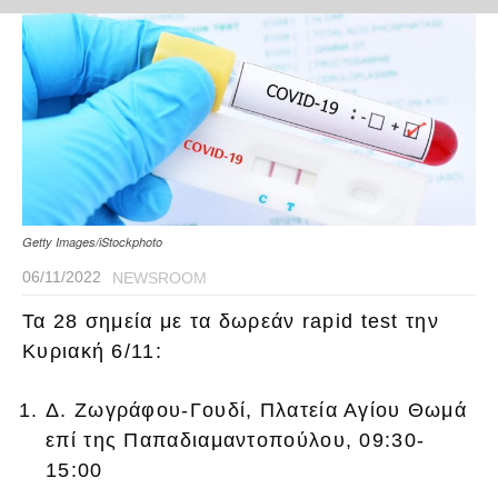
Getty Images/iStockphoto
06/11/2022
NEWSROOM
Τα 28 σημεία με τα δωρεάν rapid test την
Κυριακή 6/11:
Δ. Ζωγράφου-Γουδί, Πλατεία Αγίου Θωμά
επί της Παπαδιαμαντοπούλου, 09:30-
15:00