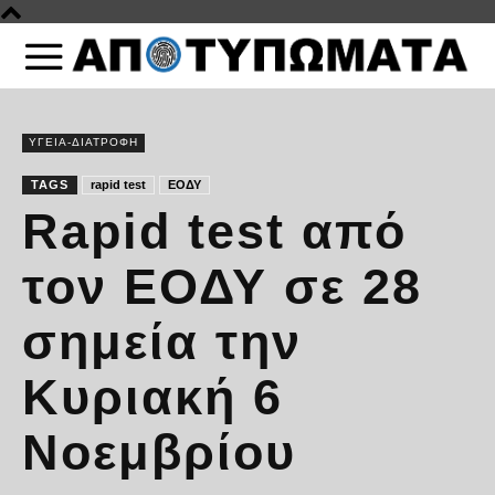
ΥΓΕΙΑ-ΔΙΑΤΡΟΦΗ
TAGS
rapid test
ΕΟΔΥ
Rapid test από
τον ΕΟΔΥ σε 28
σημεία την
Κυριακή 6
Νοεμβρίου