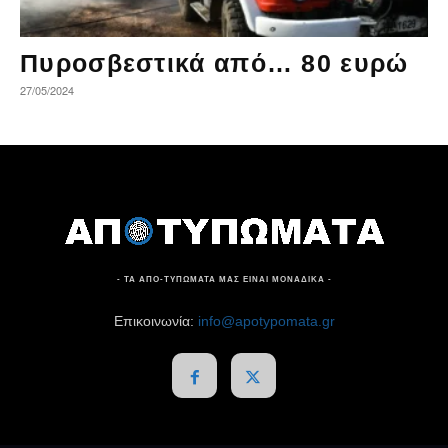
Πυροσβεστικά από… 80 ευρώ
27/05/2024
- ΤΑ ΑΠΟ-ΤΥΠΩΜΑΤΑ ΜΑΣ ΕΙΝΑΙ ΜΟΝΑΔΙΚΑ -
Επικοινωνία:
info@apotypomata.gr