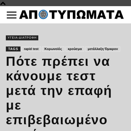
ΥΓΕΙΑ-ΔΙΑΤΡΟΦΗ
TAGS
rapid test
Κορωνοϊός
κρούσμα
μετάλλαξη Όμικρον
Πότε πρέπει να
κάνουμε τεστ
μετά την επαφή
με
επιβεβαιωμένο