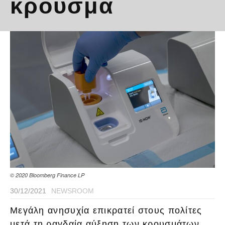
κρούσμα
© 2020 Bloomberg Finance LP
30/12/2021
NEWSROOM
Μεγάλη ανησυχία επικρατεί στους πολίτες
μετά τη ραγδαία αύξηση των κρουσμάτων