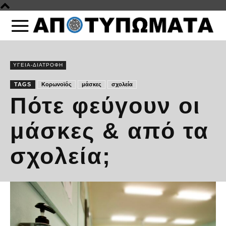
ΥΓΕΙΑ-ΔΙΑΤΡΟΦΗ
TAGS
Κορωνοϊός
μάσκες
σχολεία
Πότε φεύγουν οι
μάσκες & από τα
σχολεία;