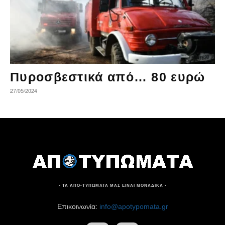
Πυροσβεστικά από… 80 ευρώ
27/05/2024
- ΤΑ ΑΠΟ-ΤΥΠΩΜΑΤΑ ΜΑΣ ΕΙΝΑΙ ΜΟΝΑΔΙΚΑ -
Επικοινωνία:
info@apotypomata.gr