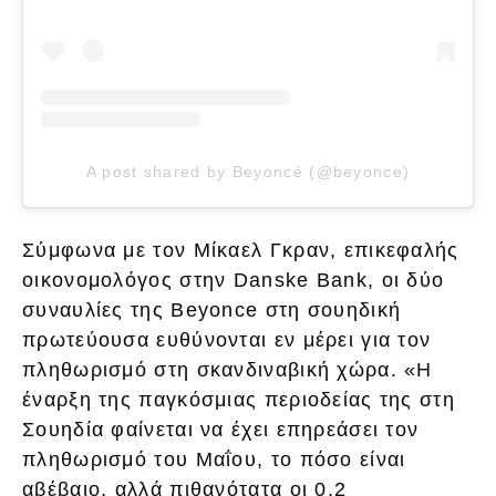
A post shared by Beyoncé (@beyonce)
Σύμφωνα με τον Μίκαελ Γκραν, επικεφαλής
οικονομολόγος στην Danske Bank, οι δύο
συναυλίες της Beyonce στη σουηδική
πρωτεύουσα ευθύνονται εν μέρει για τον
πληθωρισμό στη σκανδιναβική χώρα. «Η
έναρξη της παγκόσμιας περιοδείας της στη
Σουηδία φαίνεται να έχει επηρεάσει τον
πληθωρισμό του Μαΐου, το πόσο είναι
αβέβαιο, αλλά πιθανότατα οι 0,2