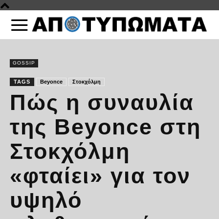
GOSSIP
TAGS
Beyonce
Στοκχόλμη
Πώς η συναυλία
της Beyonce στη
Στοκχόλμη
«φταίει» για τον
υψηλό