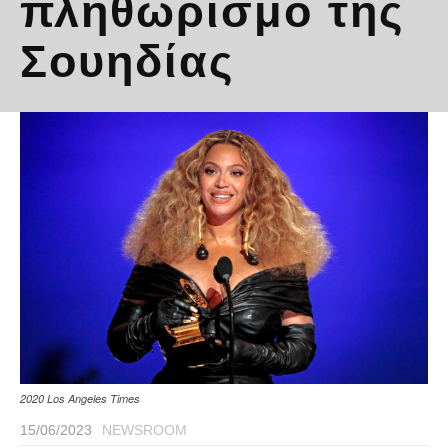
πληθωρισμό της
Σουηδίας
2020 Los Angeles Times
15/06/2023
NEWSROOM