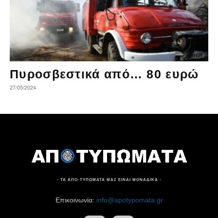
Πυροσβεστικά από… 80 ευρώ
27/05/2024
- ΤΑ ΑΠΟ-ΤΥΠΩΜΑΤΑ ΜΑΣ ΕΙΝΑΙ ΜΟΝΑΔΙΚΑ -
Επικοινωνία:
info@apotypomata.gr