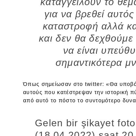
καταγγείλουν το θέμ
για να βρεθεί αυτός
καταστροφή αλλά κα
και δεν θα δεχθούμε
να είναι υπεύθ
σημαντικότερα μ
Όπως σημείωσαν στο twitter: «Θα υποβ
αυτούς που κατέστρεψαν την ιστορική πύ
από αυτό το πόστο το συντομότερο δυνα
Gelen bir şikayet fot
(18.04.2022) saat 20