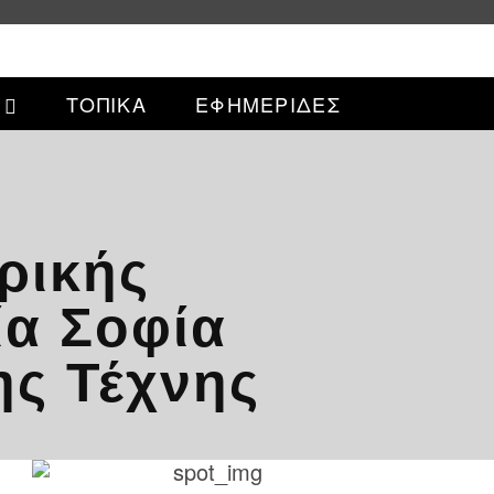
ΤΟΠΙΚΑ
ΕΦΗΜΕΡΙΔΕΣ
ρικής
ία Σοφία
ης Τέχνης