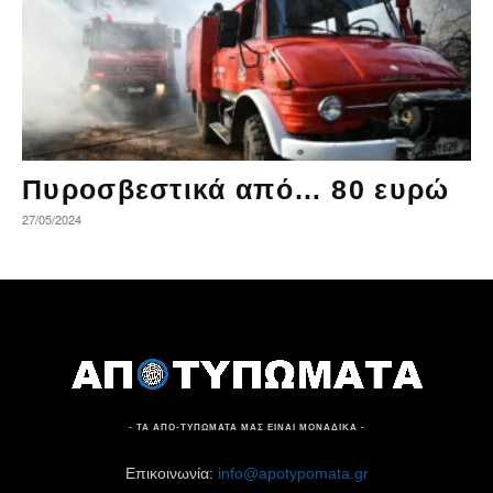
Πυροσβεστικά από… 80 ευρώ
27/05/2024
- ΤΑ ΑΠΟ-ΤΥΠΩΜΑΤΑ ΜΑΣ ΕΙΝΑΙ ΜΟΝΑΔΙΚΑ -
Επικοινωνία:
info@apotypomata.gr